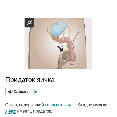
Придаток яичка
Слушать
Орган, содержащий
сперматозоиды
. Каждое мужское
яичко
имеет 1 придаток.