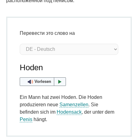
расположенной под пенисом.
Перевести это слово на
Hoden
Vorlesen
Ein Mann hat zwei Hoden. Die Hoden
produzieren neue
Samenzellen
. Sie
befinden sich im
Hodensack
, der unter dem
Penis
hängt.