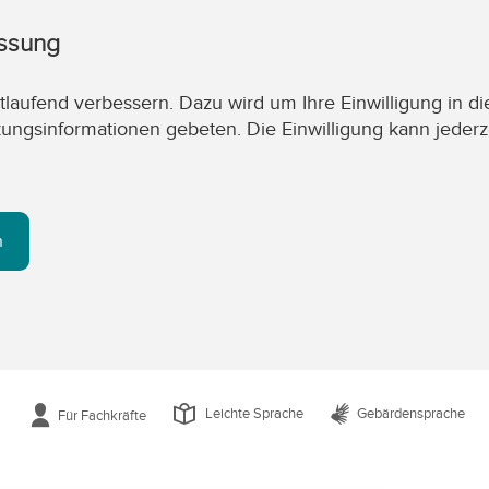
assung
laufend verbessern. Dazu wird um Ihre Einwilligung in di
zungsinformationen gebeten. Die Einwilligung kann jederz
n
Leichte Sprache
Gebärdensprache
Für Fachkräfte