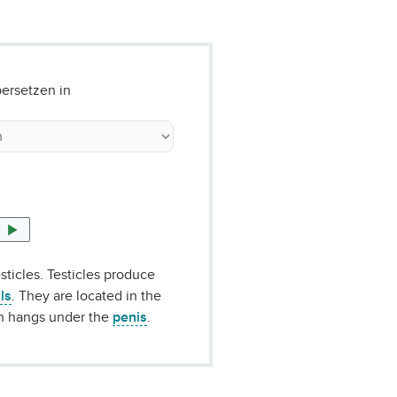
ersetzen in
sticles. Testicles produce
ls
. They are located in the
ch hangs under the
penis
.