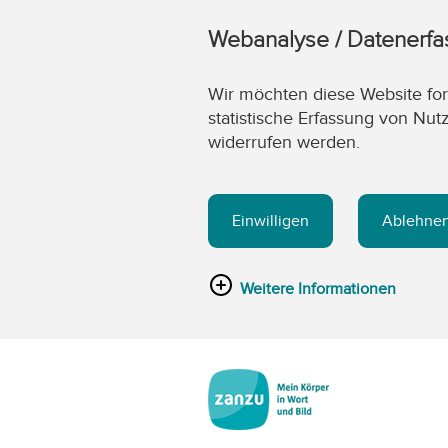
Webanalyse / Datenerf
Wir möchten diese Website fort
statistische Erfassung von Nut
widerrufen werden.
Einwilligen
Ablehne
Weitere Informationen
Zum Hauptinhalt springen