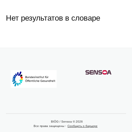
Нет результатов в словаре
BIÖG / Sensoa © 2026
Все права защищены
Сообщить о барьере