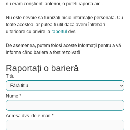
nu eram conștienți anterior, o puteți raporta aici.
Nu este nevoie să furnizați nicio informație personală. Cu
toate acestea, ar putea fi util dacă avem întrebări
ulterioare cu privire la
raportul
dvs.
De asemenea, putem folosi aceste informații pentru a vă
informa când bariera a fost rezolvată.
Raportați o barieră
Titlu
Nume
*
Adresa dvs. de e-mail
*