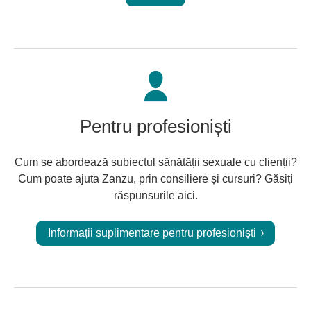
Pentru profesioniști
Cum se abordează subiectul sănătății sexuale cu clienții?
Cum poate ajuta Zanzu, prin consiliere și cursuri? Găsiți
răspunsurile aici.
Informații suplimentare pentru profesioniști