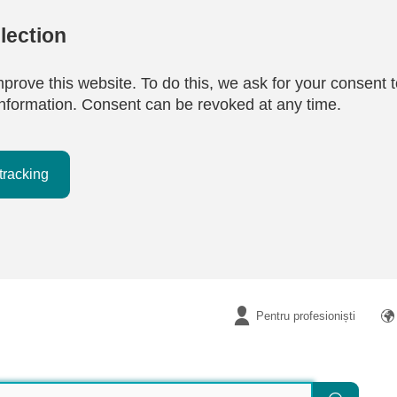
lection
mprove this website. To do this, we ask for your consent t
e information. Consent can be revoked at any time.
tracking
Pentru profesioniști
Căutare