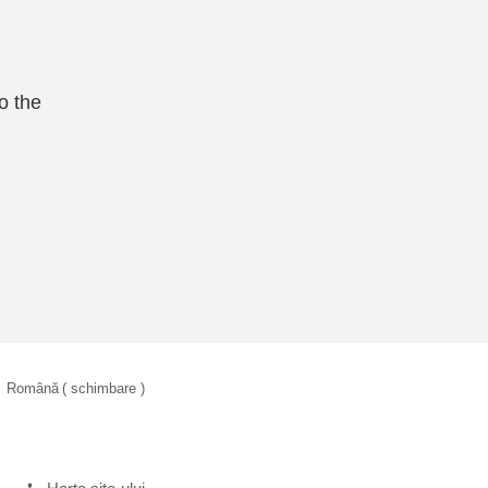
o the
Română
( schimbare )