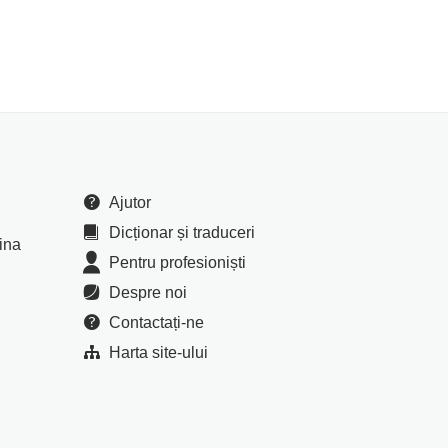
Ajutor
Dicționar și traduceri
cina
Pentru profesioniști
Despre noi
Contactați-ne
Harta site-ului