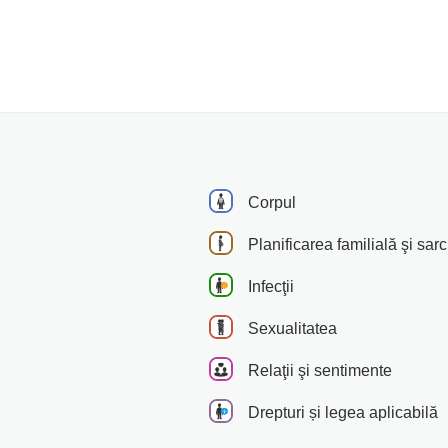
Corpul
Planificarea familială şi sar
Infecţii
Sexualitatea
Relaţii şi sentimente
Drepturi și legea aplicabilă