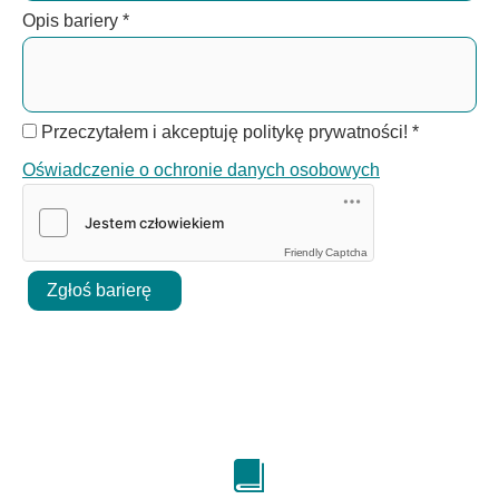
Opis bariery
*
Przeczytałem i akceptuję politykę prywatności!
*
Oświadczenie o ochronie danych osobowych
Friendly Captcha
Zgłoś barierę