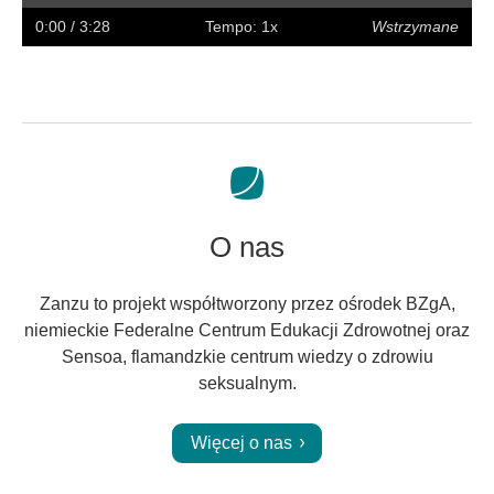
w
w
napisy
na
0:00
/ 3:28
Tempo: 1x
Wstrzymane
tył
przód
pełny
ekran
O nas
Zanzu to projekt współtworzony przez ośrodek BZgA,
niemieckie Federalne Centrum Edukacji Zdrowotnej oraz
Sensoa, flamandzkie centrum wiedzy o zdrowiu
seksualnym.
Więcej o nas