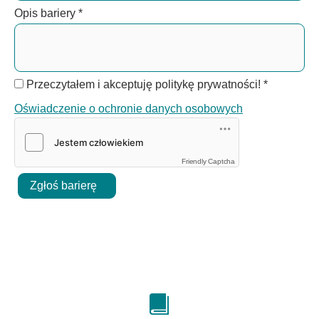
Opis bariery
*
Przeczytałem i akceptuję politykę prywatności!
*
Oświadczenie o ochronie danych osobowych
Friendly Captcha
Zgłoś barierę