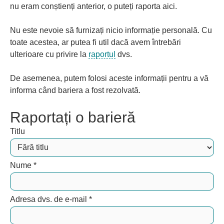
nu eram conștienți anterior, o puteți raporta aici.
Nu este nevoie să furnizați nicio informație personală. Cu
toate acestea, ar putea fi util dacă avem întrebări
ulterioare cu privire la
raportul
dvs.
De asemenea, putem folosi aceste informații pentru a vă
informa când bariera a fost rezolvată.
Raportați o barieră
Titlu
Nume
*
Adresa dvs. de e-mail
*