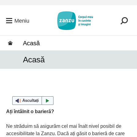
Salt la conținutul principal
Meniu
Acasă
Acasă
Ascultați
Ați întâlnit o barieră?
Ne străduim să asigurăm cel mai înalt nivel posibil de
accesibilitate la Zanzu. Dacă ați găsit o barieră de care