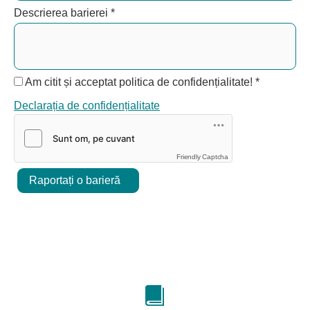
Descrierea barierei
*
Am citit și acceptat politica de confidențialitate!
*
Declarația de confidențialitate
Friendly Captcha
Raportați o barieră