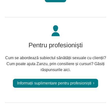
Pentru profesioniști
Cum se abordează subiectul sănătății sexuale cu clienții?
Cum poate ajuta Zanzu, prin consiliere și cursuri? Găsiți
răspunsurile aici.
Informații suplimentare pentru profesioniști