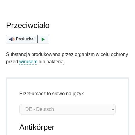
Przeciwciało
Posłuchaj
Substancja produkowana przez organizm w celu ochrony
przed
wirusem
lub bakterią.
Przetłumacz to słowo na język
Antikörper