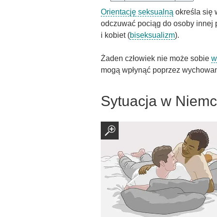
Orientację seksualną
określa się 
odczuwać pociąg do osoby innej pł
i kobiet (
biseksualizm
).
Żaden człowiek nie może sobie
w
mogą wpłynąć poprzez wychowanie
Sytuacja w Niem