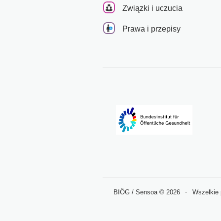
Związki i uczucia
Prawa i przepisy
BIÖG / Sensoa © 2026
Wszelkie 