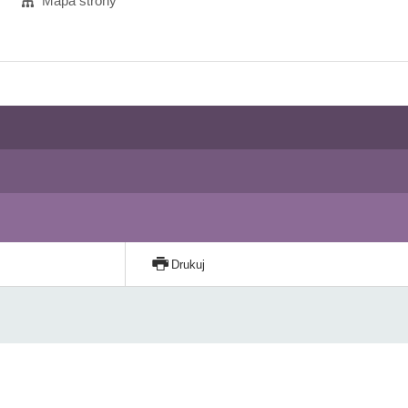
Mapa strony
Drukuj