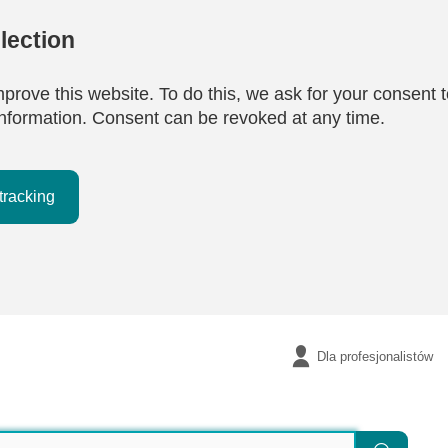
lection
mprove this website. To do this, we ask for your consent t
e information. Consent can be revoked at any time.
tracking
Dla profesjonalistów
Szukaj