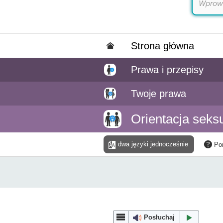
Strona główna
Prawa i przepisy
Twoje prawa
Orientacja seks
dwa języki jednocześnie
Po
Posłuchaj