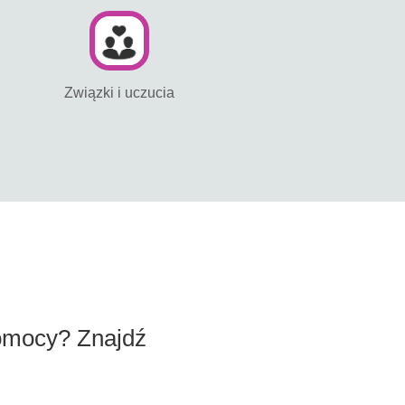
Związki i uczucia
omocy? Znajdź