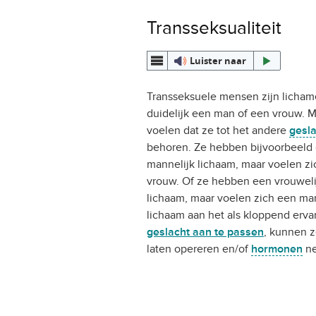
Transseksualiteit
Luister naar
Transseksuele mensen zijn lichame
duidelijk een man of een vrouw. M
voelen dat ze tot het andere
gesl
behoren. Ze hebben bijvoorbeeld
mannelijk lichaam, maar voelen z
vrouw. Of ze hebben een vrouweli
lichaam, maar voelen zich een ma
lichaam aan het als kloppend erva
geslacht aan te passen
, kunnen z
laten opereren en/of
hormonen
ne