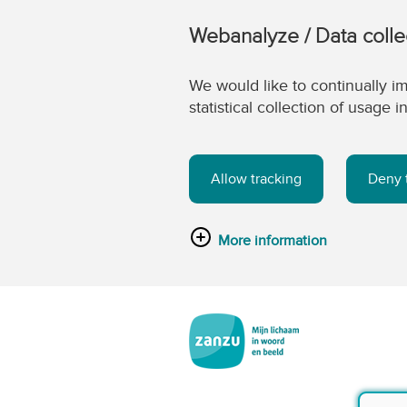
Webanalyze / Data colle
We would like to continually im
statistical collection of usage
Allow tracking
Deny 
More information
Ga naar de hoofdinhoud