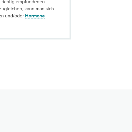
s richtig empfundenen
zugleichen, kann man sich
sen und/oder
Hormone