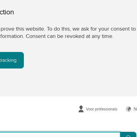
ction
prove this website. To do this, we ask for your consent to
 information. Consent can be revoked at any time.
tracking
Voor professionals
N
Zo