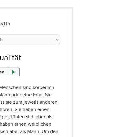
rd in
ualität
sen
 Menschen sind körperlich
Mann oder eine Frau. Sie
ass sie zum jeweils anderen
hören. Sie haben einen
per, fühlen sich aber als
 haben einen weiblichen
 sich aber als Mann. Um den