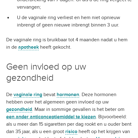
vervangen;
U de vaginale ring verliest en hem niet opnieuw
inbrengt of geen nieuwe inbrengt binnen 3 uur.
De vaginale ring is bruikbaar tot 4 maanden nadat u hem
in de
apotheek
heeft gekocht.
Geen invloed op uw
gezondheid
De
vaginale ring
bevat
hormonen
. Deze hormonen
hebben over het algemeen geen invloed op uw
gezondheid
. Maar in sommige gevallen is het beter om
een ander anticonceptiemiddel te kiezen
. Bijvoorbeeld:
als u meer dan 15 sigaretten per dag rookt en u ouder bent
dan 35 jaar, als u een groot
risico
heeft op het krijgen van