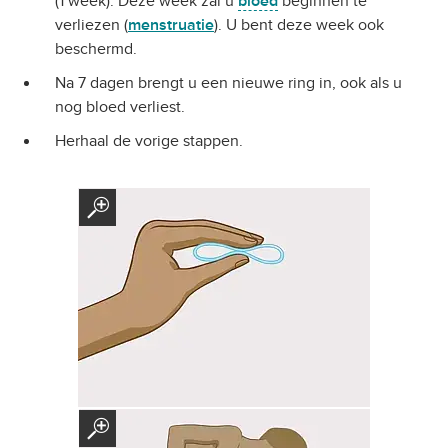
(1 week). Deze week zal u
bloed
beginnen te
verliezen (
menstruatie
). U bent deze week ook
beschermd.
Na 7 dagen brengt u een nieuwe ring in, ook als u
nog bloed verliest.
Herhaal de vorige stappen.