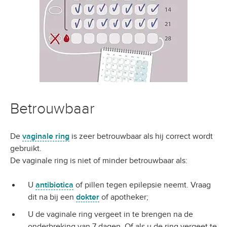
Betrouwbaar
De
vaginale ring
is zeer betrouwbaar als hij correct wordt
gebruikt.
De vaginale ring is niet of minder betrouwbaar als:
U
antibiotica
of pillen tegen epilepsie neemt. Vraag
dit na bij een
dokter
of apotheker;
U de vaginale ring vergeet in te brengen na de
onderbreking van 7 dagen. Of als u de ring vergeet te