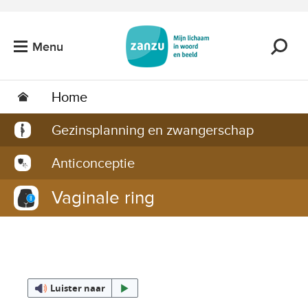
Ga naar de hoofdinhoud
Menu
Home
Gezinsplanning en zwangerschap
Anticonceptie
Vaginale ring
Luister naar