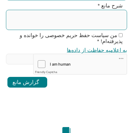
شرح مانع
*
من سیاست حفظ حریم خصوصی را خوانده و
پذیرفته‌ام!
*
به اعلامیه حفاظت از داده‌ها
Friendly Captcha
گزارش مانع