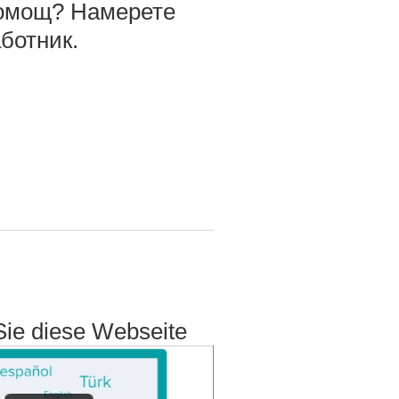
омощ? Намерете
ботник.
Sie diese Webseite