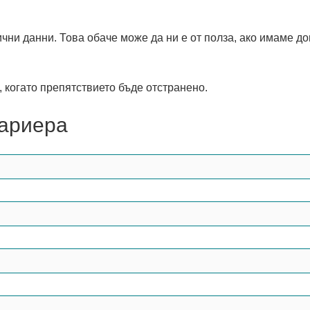
ични данни. Това обаче може да ни е от полза, ако имаме 
 когато препятствието бъде отстранено.
бариера