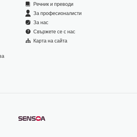
Речник и преводи
За професионалисти
За нас
Свържете се с нас
Карта на сайта
ва