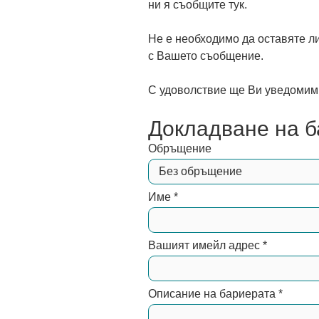
ни я съобщите тук.
Не е необходимо да оставяте л
с Вашето съобщение.
С удоволствие ще Ви уведомим,
Докладване на 
Обръщение
Име
*
Вашият имейл адрес
*
Описание на бариерата
*