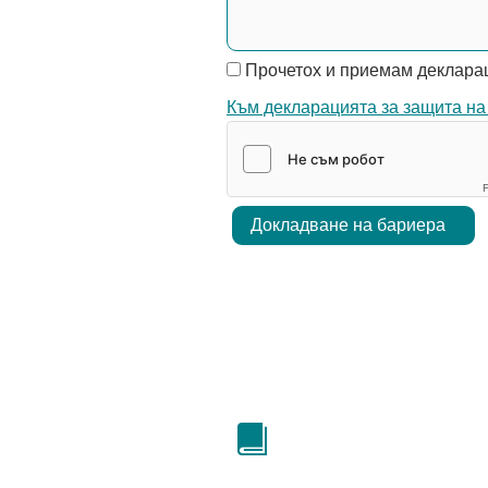
Прочетох и приемам декларац
Към декларацията за защита на
F
Докладване на бариера