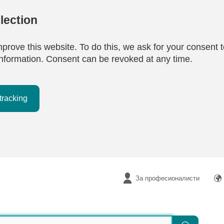
lection
mprove this website. To do this, we ask for your consent t
e information. Consent can be revoked at any time.
tracking
За професионалисти
Търсене