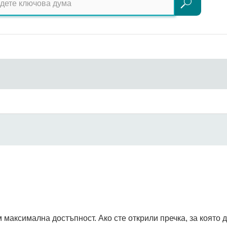
Търсене
 максимална достъпност. Ако сте открили пречка, за която 