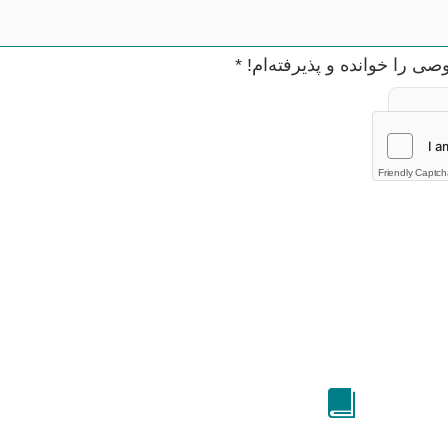
را خوانده و پذیرفته‌ام!
*
Friendly Captc