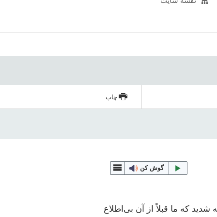
نقشه سایت
چاپ
گوش کن
ین کنیم. اگر با مانعی مواجه شدید که ما قبلاً از آن بی‌اطلاع