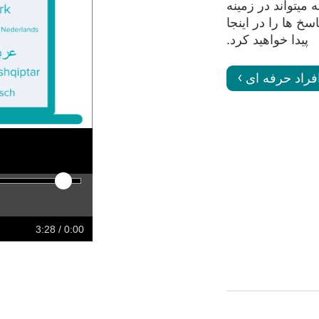
 Zanzu چگونه میتواند در زمینه
 ها را در اینجا
پیدا خواهید کرد.
فراد حرفه ای
ward
Rewind
Restart
Play
/ 3:28
0:00