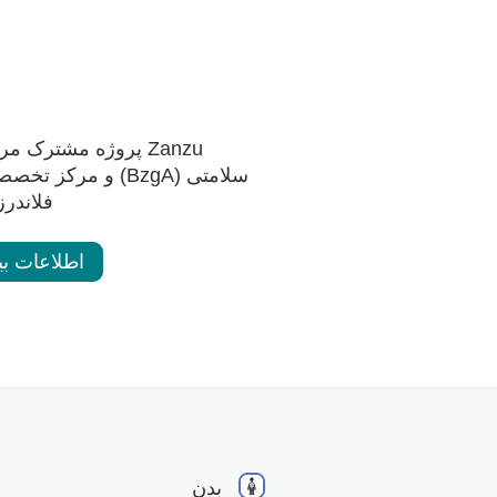
Zanzu پروژه مشترک 
سلامتی (BzgA) و مر
فلاندرز (Sensoa)
اطلاعات بی
بدن