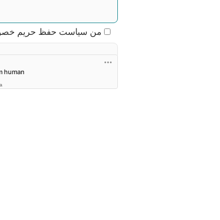
من سیاست حفظ حریم خصوصی 
به اعلامیه حفاظت از داده‌ها
ha