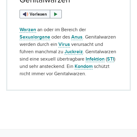
Vorlesen
Warzen
an oder im Bereich der
Sexualorgane
oder des
Anus
. Genitalwarzen
werden durch ein
Virus
verursacht und
führen manchmal zu
Juckreiz
. Genitalwarzen
sind eine sexuell übertragbare
Infektion
(
STI
)
und sehr ansteckend. Ein
Kondom
schützt
nicht immer vor Genitalwarzen.