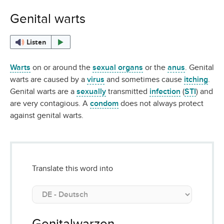
Genital warts
Listen
Warts
on or around the
sexual organs
or the
anus
. Genital
warts are caused by a
virus
and sometimes cause
itching
.
Genital warts are a
sexually
transmitted
infection
(
STI
) and
are very contagious. A
condom
does not always protect
against genital warts.
Translate this word into
Genitalwarzen