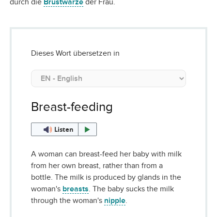
durch die
Brustwarze
der Frau.
Dieses Wort übersetzen in
Breast-feeding
Listen
A woman can breast-feed her baby with milk
from her own breast, rather than from a
bottle. The milk is produced by glands in the
woman's
breasts
. The baby sucks the milk
through the woman's
nipple
.