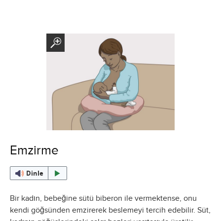
Emzirme
Dinle
Bir kadın, bebeğine sütü biberon ile vermektense, onu
kendi göğsünden emzirerek beslemeyi tercih edebilir. Süt,