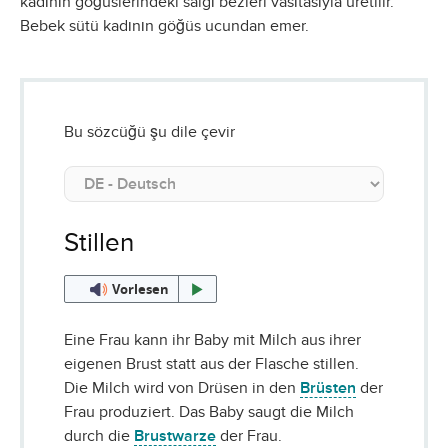
kadının göğüslerindeki salgı bezleri vasıtasıyla üretilir.
Bebek sütü kadının göğüs ucundan emer.
Bu sözcüğü şu dile çevir
Stillen
Vorlesen
Eine Frau kann ihr Baby mit Milch aus ihrer
eigenen Brust statt aus der Flasche stillen.
Die Milch wird von Drüsen in den
Brüsten
der
Frau produziert. Das Baby saugt die Milch
durch die
Brustwarze
der Frau.