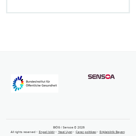
BIÖG / Sensoa © 2026
All rights reserved
Engeli bildir
Yasal Uyarı
Çerez politikası
Erişilebilirlik Beyanı