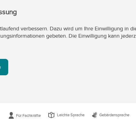
assung
laufend verbessern. Dazu wird um Ihre Einwilligung in di
zungsinformationen gebeten. Die Einwilligung kann jederz
n
Leichte Sprache
Gebärdensprache
Für Fachkräfte