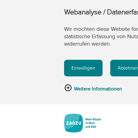
Webanalyse / Datenerf
Wir möchten diese Website fort
statistische Erfassung von Nut
widerrufen werden.
Einwilligen
Ablehne
Weitere Informationen
Zum Hauptinhalt springen