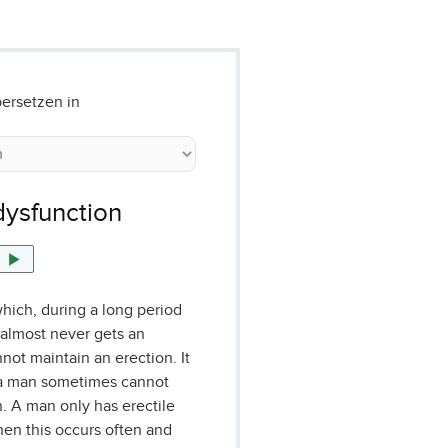
ersetzen in
dysfunction
hich, during a long period
 almost never gets an
not maintain an erection. It
t a man sometimes cannot
n. A man only has erectile
en this occurs often and