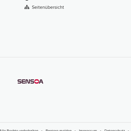
Seitenübersicht
Alle Rechte vorbehalten
Barriere melden
Impressum
Datenschutz