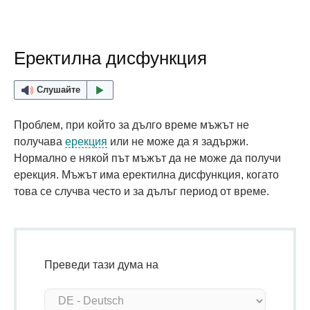
Еректилна дисфункция
Слушайте
Проблем, при който за дълго време мъжът не
получава
ерекция
или не може да я задържи.
Нормално е някой път мъжът да не може да получи
ерекция. Мъжът има еректилна дисфункция, когато
това се случва често и за дълъг период от време.
Преведи тази дума на