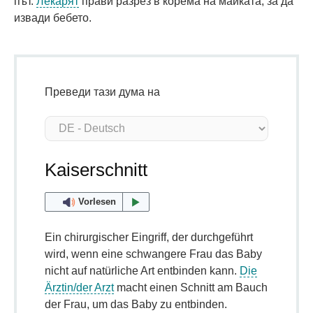
път.
Лекарят
прави разрез в корема на майката, за да
извади бебето.
Преведи тази дума на
Kaiserschnitt
Vorlesen
Ein chirurgischer Eingriff, der durchgeführt
wird, wenn eine schwangere Frau das Baby
nicht auf natürliche Art entbinden kann.
Die
Ärztin/der Arzt
macht einen Schnitt am Bauch
der Frau, um das Baby zu entbinden.