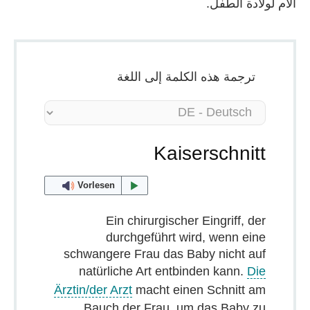
الأم لولادة الطفل.
ترجمة هذه الكلمة إلى اللغة
Kaiserschnitt
Vorlesen
Ein chirurgischer Eingriff, der
durchgeführt wird, wenn eine
schwangere Frau das Baby nicht auf
natürliche Art entbinden kann.
Die
Ärztin/der Arzt
macht einen Schnitt am
Bauch der Frau, um das Baby zu