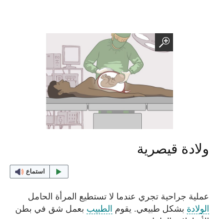
ولادة قيصرية
استماع
عملية جراحية تجري عندما لا تستطيع المرأة الحامل
الولادة
بشكل طبيعي. يقوم
الطبيب
بعمل شق في بطن