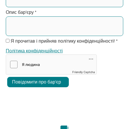
Опис бар'єру
*
Я прочитав і прийняв політику конфіденційності!
*
Політика конфіденційності
Friendly Captcha
Повідомити про бар'єр