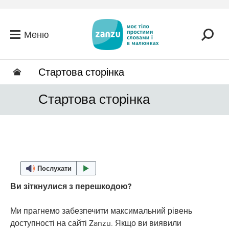
Перейти до головного вмісту
Меню
Стартова сторінка
Стартова сторінка
Послухати
Ви зіткнулися з перешкодою?
Ми прагнемо забезпечити максимальний рівень
доступності на сайті Zanzu. Якщо ви виявили