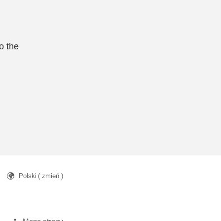
o the
Polski
( zmień )