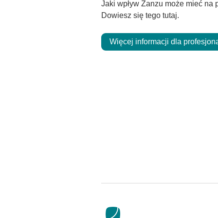
Jaki wpływ Zanzu może mieć na p
Dowiesz się tego tutaj.
Więcej informacji dla profesjon