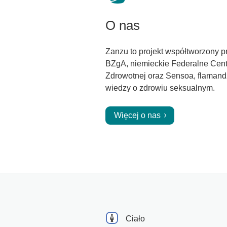
O nas
Zanzu to projekt współtworzony p
BZgA, niemieckie Federalne Cen
Zdrowotnej oraz Sensoa, flamand
wiedzy o zdrowiu seksualnym.
Więcej o nas
Ciało