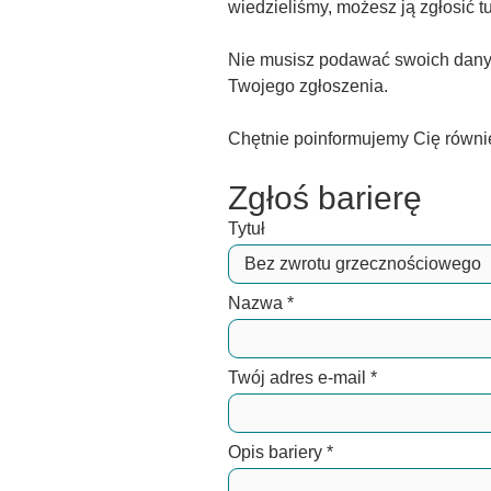
wiedzieliśmy, możesz ją zgłosić tu
Nie musisz podawać swoich danyc
Twojego zgłoszenia.
Chętnie poinformujemy Cię równi
Zgłoś barierę
Tytuł
Nazwa
*
Twój adres e-mail
*
Opis bariery
*