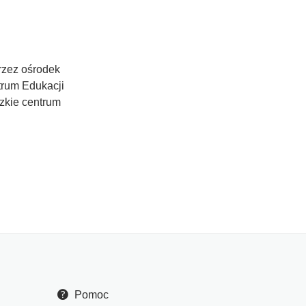
rzez ośrodek
trum Edukacji
zkie centrum
Pomoc