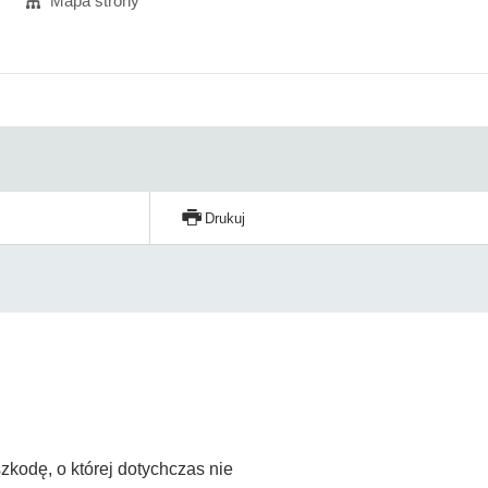
Mapa strony
Drukuj
zkodę, o której dotychczas nie