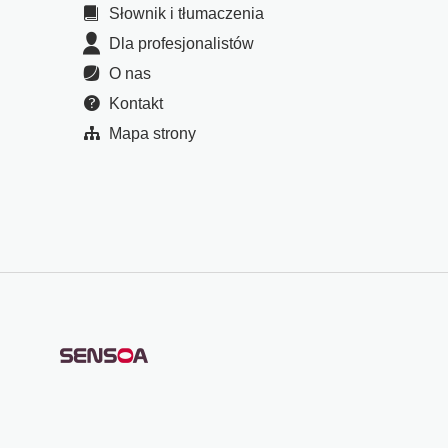
Słownik i tłumaczenia
Dla profesjonalistów
O nas
Kontakt
Mapa strony