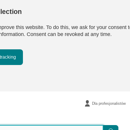
lection
mprove this website. To do this, we ask for your consent t
e information. Consent can be revoked at any time.
tracking
Dla profesjonalistów
Szukaj