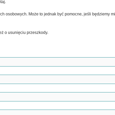
taj.
h osobowych. Może to jednak być pomocne, jeśli będziemy mi
eż o usunięciu przeszkody.