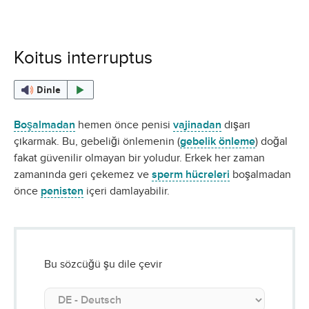
Koitus interruptus
Dinle
Boşalmadan
hemen önce penisi
vajinadan
dışarı
çıkarmak. Bu, gebeliği önlemenin (
gebelik önleme
) doğal
fakat güvenilir olmayan bir yoludur. Erkek her zaman
zamanında geri çekemez ve
sperm hücreleri
boşalmadan
önce
penisten
içeri damlayabilir.
Bu sözcüğü şu dile çevir