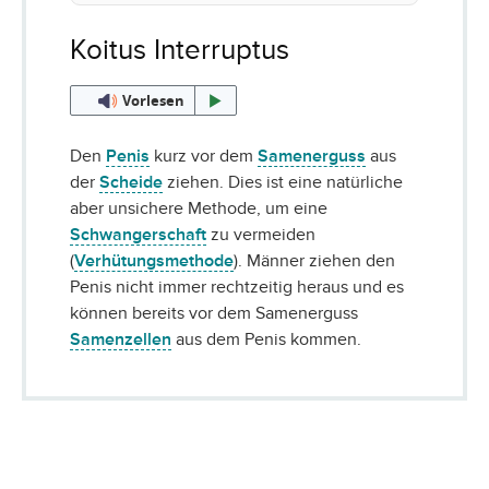
Koitus Interruptus
Vorlesen
Den
Penis
kurz vor dem
Samenerguss
aus
der
Scheide
ziehen. Dies ist eine natürliche
aber unsichere Methode, um eine
Schwangerschaft
zu vermeiden
(
Verhütungsmethode
). Männer ziehen den
Penis nicht immer rechtzeitig heraus und es
können bereits vor dem Samenerguss
Samenzellen
aus dem Penis kommen.