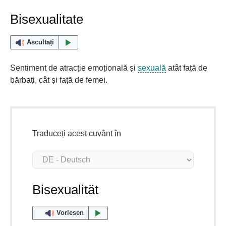
Bisexualitate
Ascultați
Sentiment de atracție emoțională și
sexuală
atât față de
bărbați, cât și față de femei.
Traduceți acest cuvânt în
Bisexualität
Vorlesen