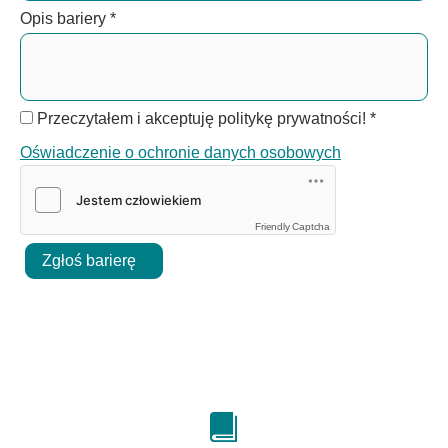
Opis bariery
*
Przeczytałem i akceptuję politykę prywatności!
*
Oświadczenie o ochronie danych osobowych
Friendly Captcha
Zgłoś barierę