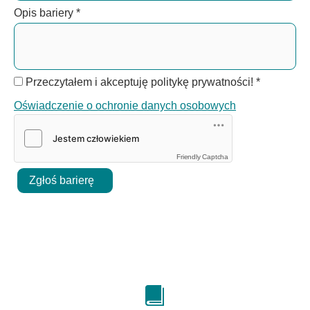
Opis bariery
*
Przeczytałem i akceptuję politykę prywatności!
*
Oświadczenie o ochronie danych osobowych
Friendly Captcha
Zgłoś barierę