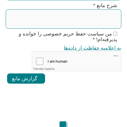
شرح مانع
*
من سیاست حفظ حریم خصوصی را خوانده و
پذیرفته‌ام!
*
به اعلامیه حفاظت از داده‌ها
Friendly Captcha
گزارش مانع