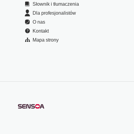
Słownik i tłumaczenia
Dla profesjonalistów
O nas
Kontakt
Mapa strony