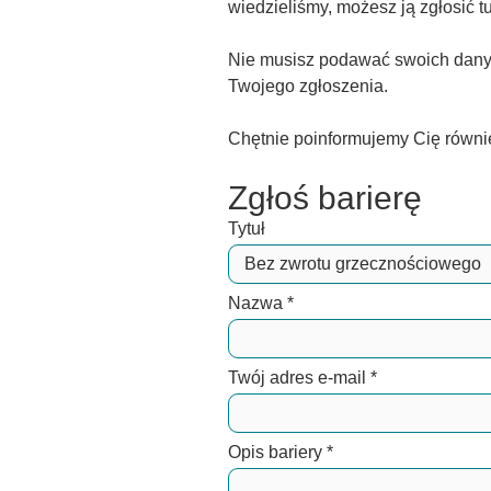
wiedzieliśmy, możesz ją zgłosić tu
Nie musisz podawać swoich danyc
Twojego zgłoszenia.
Chętnie poinformujemy Cię równi
Zgłoś barierę
Tytuł
Nazwa
*
Twój adres e-mail
*
Opis bariery
*