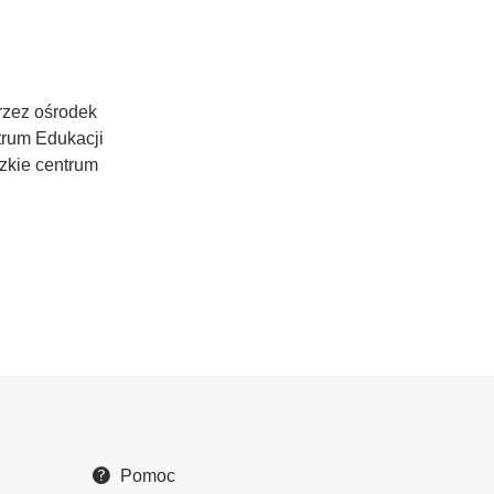
rzez ośrodek
trum Edukacji
zkie centrum
Pomoc