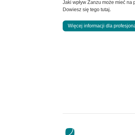
Jaki wpływ Zanzu może mieć na p
Dowiesz się tego tutaj.
Więcej informacji dla profesjon