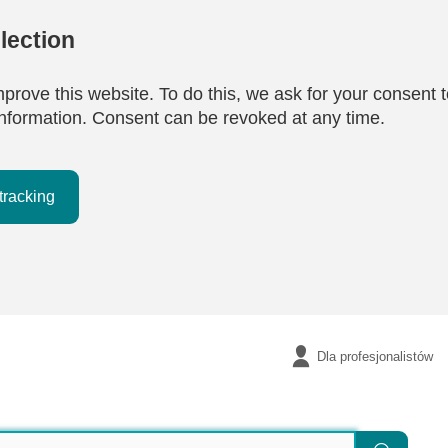
lection
mprove this website. To do this, we ask for your consent t
e information. Consent can be revoked at any time.
tracking
Dla profesjonalistów
Szukaj