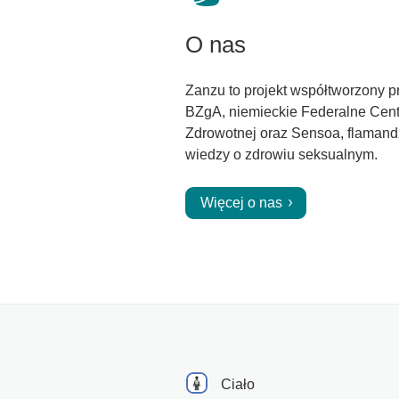
O nas
Zanzu to projekt współtworzony p
BZgA, niemieckie Federalne Cen
Zdrowotnej oraz Sensoa, flamand
wiedzy o zdrowiu seksualnym.
Więcej o nas
Ciało