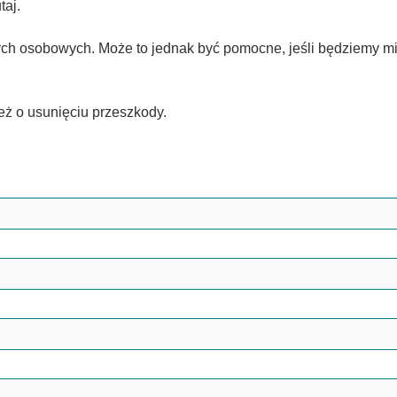
taj.
h osobowych. Może to jednak być pomocne, jeśli będziemy mi
eż o usunięciu przeszkody.