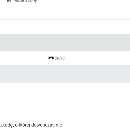
Mapa strony
Drukuj
zkodę, o której dotychczas nie