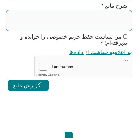
شرح مانع
*
من سیاست حفظ حریم خصوصی را خوانده و
پذیرفته‌ام!
*
به اعلامیه حفاظت از داده‌ها
Friendly Captcha
گزارش مانع