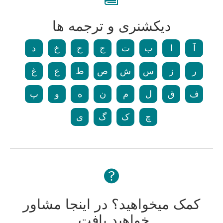
دیکشنری و ترجمه ها
آ
ا
ب
ت
ج
ح
خ
د
ر
ز
س
ش
ص
ط
ع
غ
ف
ق
ل
م
ن
ه
و
پ
چ
ک
گ
ی
کمک میخواهید؟ در اینجا مشاور
خواهید یافت.