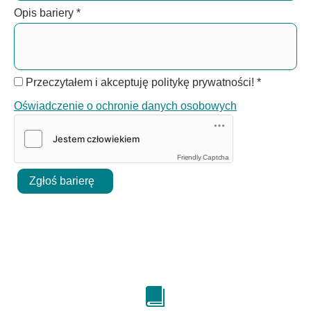
Opis bariery
*
Przeczytałem i akceptuję politykę prywatności!
*
Oświadczenie o ochronie danych osobowych
Friendly Captcha
Zgłoś barierę