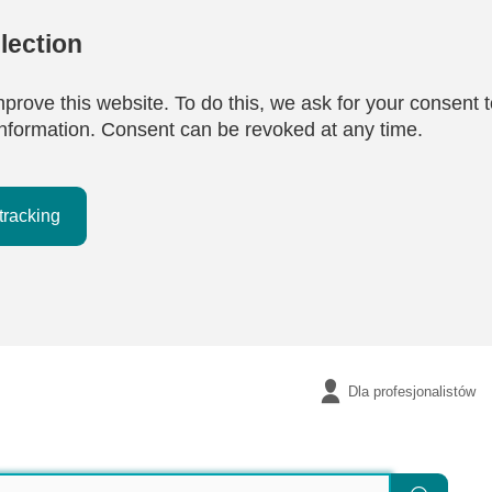
lection
mprove this website. To do this, we ask for your consent t
e information. Consent can be revoked at any time.
tracking
Dla profesjonalistów
Szukaj