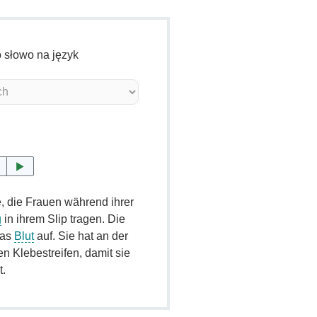
o słowo na język
, die Frauen während ihrer
g
in ihrem Slip tragen. Die
das
Blut
auf. Sie hat an der
en Klebestreifen, damit sie
t.