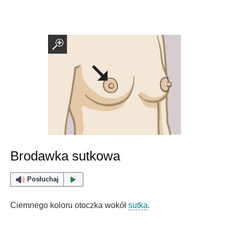
Brodawka sutkowa
Posłuchaj
Ciemnego koloru otoczka wokół
sutka
.