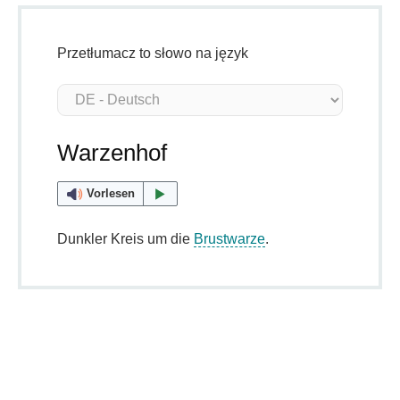
Przetłumacz to słowo na język
Warzenhof
Vorlesen
Dunkler Kreis um die
Brustwarze
.