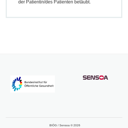
der Patientin/des Patienten betäubt.
BIÖG / Sensoa © 2026