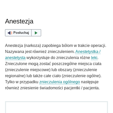
Anestezja
Posłuchaj
Anestezja (narkoza) zapobiega bólom w trakcie operacji.
Nazywana jest również znieczuleniem.
Anestetystka /
anestetysta
wykorzystuje do znieczulenia różne
leki
.
Znieczulone mogą zostać poszczególne miejsca ciała
(znieczulenie miejscowe) lub obszary (znieczulenie
regionalne) lub także całe ciało (znieczulenie ogólne).
Tylko w przypadku
znieczulenia ogólnego
następuje
również zniesienie świadomości pacjentki / pacjenta.