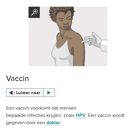
Vaccin
Luister naar
Een vaccin voorkomt dat mensen
bepaalde infecties krijgen, zoals
HPV
. Een vaccin wordt
gegeven door een
dokter
.