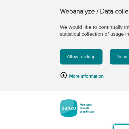
Webanalyze / Data colle
We would like to continually im
statistical collection of usage
Allow tracking
Deny 
More information
Passer au contenu principal