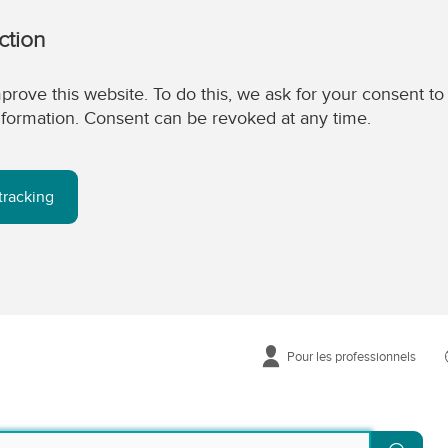
ction
prove this website. To do this, we ask for your consent to
 information. Consent can be revoked at any time.
tracking
Pour les professionnels
Reche