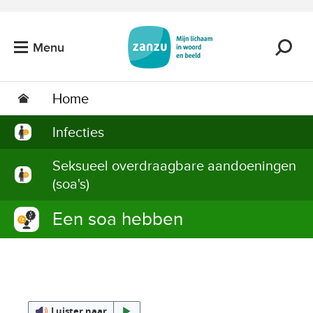
Ga naar de hoofdinhoud
Menu
Home
Infecties
Seksueel overdraagbare aandoeningen
(soa's)
Een soa hebben
Luister naar