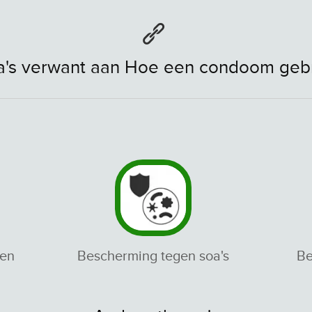
a's verwant aan Hoe een condoom geb
den
Bescherming tegen soa's
Be