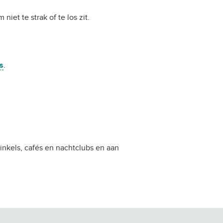
niet te strak of te los zit.
s
.
inkels, cafés en nachtclubs en aan