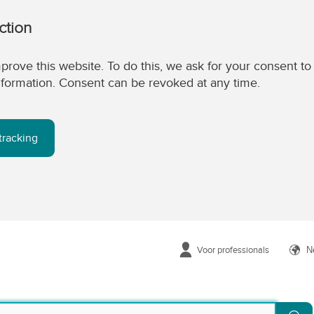
ction
prove this website. To do this, we ask for your consent to
 information. Consent can be revoked at any time.
tracking
Voor professionals
N
Zo