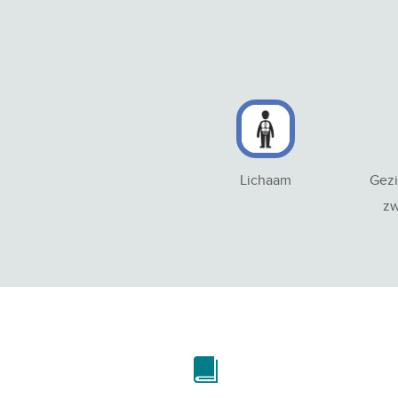
Lichaam
Gezi
zw