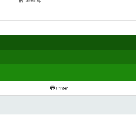
Sitemap
n
Printen