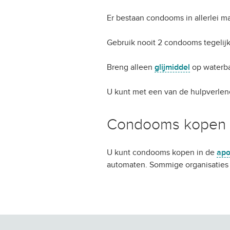
Er bestaan condooms in allerlei m
Gebruik nooit 2 condooms tegeli
Breng alleen
glijmiddel
op waterba
U kunt met een van de hulpverlen
Condooms kopen
U kunt condooms kopen in de
apo
automaten. Sommige organisaties