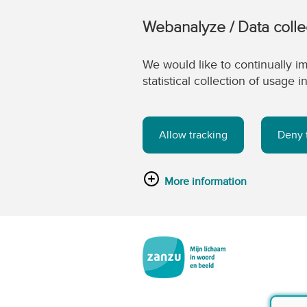
Webanalyze / Data colle
We would like to continually im
statistical collection of usage
Allow tracking
Deny 
More information
Ga naar de hoofdinhoud