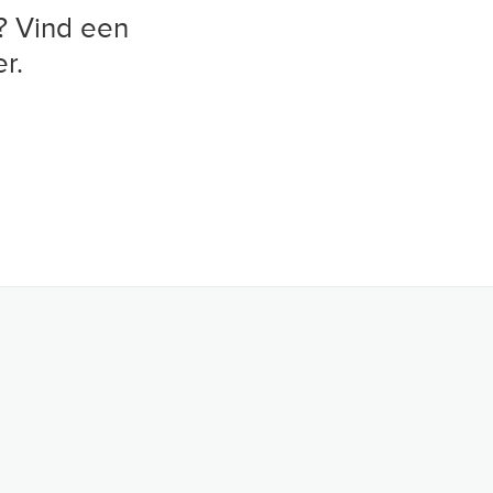
? Vind een
r.