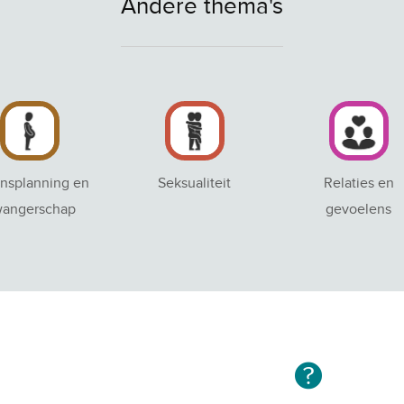
Andere thema's
nsplanning en
Seksualiteit
Relaties en
angerschap
gevoelens