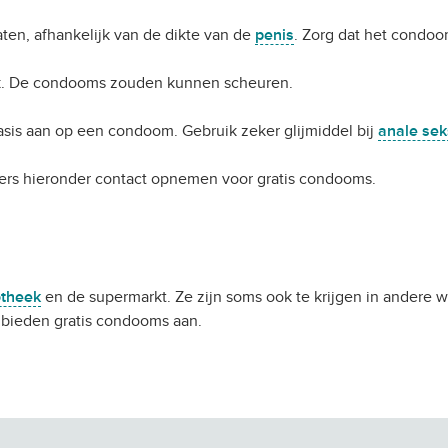
aten, afhankelijk van de dikte van de
penis
. Zorg dat het condoom 
jk. De condooms zouden kunnen scheuren.
sis aan op een condoom. Gebruik zeker glijmiddel bij
anale sek
ers hieronder contact opnemen voor gratis condooms.
theek
en de supermarkt. Ze zijn soms ook te krijgen in andere w
 bieden gratis condooms aan.