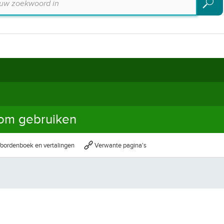
Zoeke
om gebruiken
oordenboek en vertalingen
Verwante pagina's