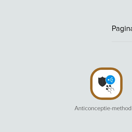
Pagin
Anticonceptie-metho