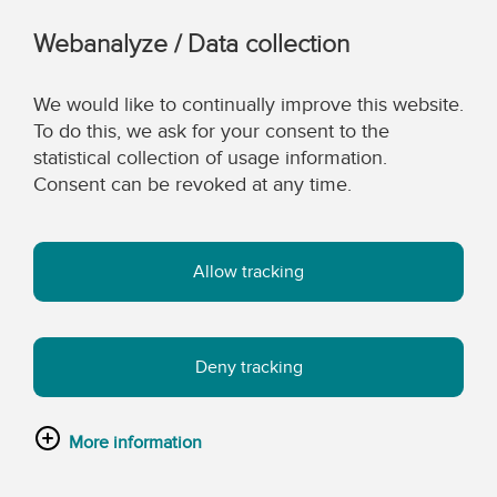
Webanalyze / Data collection
We would like to continually improve this website.
To do this, we ask for your consent to the
statistical collection of usage information.
Consent can be revoked at any time.
Allow tracking
Deny tracking
More information