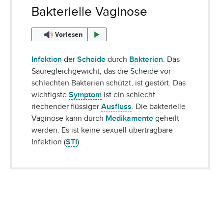
Bakterielle Vaginose
Vorlesen
Infektion
der
Scheide
durch
Bakterien
. Das
Säuregleichgewicht, das die Scheide vor
schlechten Bakterien schützt, ist gestört. Das
wichtigste
Symptom
ist ein schlecht
riechender flüssiger
Ausfluss
. Die bakterielle
Vaginose kann durch
Medikamente
geheilt
werden. Es ist keine sexuell übertragbare
Infektion (
STI
).