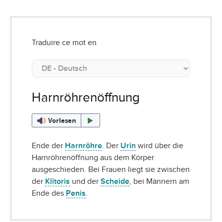
Traduire ce mot en
Harnröhrenöffnung
Vorlesen
Ende der
Harnröhre
. Der
Urin
wird über die
Harnröhrenöffnung aus dem Körper
ausgeschieden. Bei Frauen liegt sie zwischen
der
Klitoris
und der
Scheide
, bei Männern am
Ende des
Penis
.