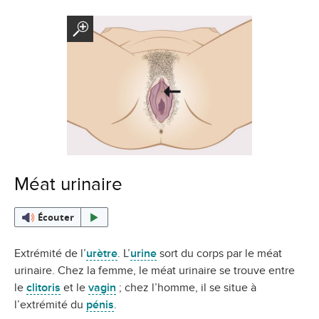
Méat urinaire
Écouter
Extrémité de l’
urètre
. L’
urine
sort du corps par le méat
urinaire. Chez la femme, le méat urinaire se trouve entre
le
clitoris
et le
vagin
; chez l’homme, il se situe à
l’extrémité du
pénis
.