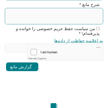
شرح مانع
*
من سیاست حفظ حریم خصوصی را خوانده و
پذیرفته‌ام!
*
به اعلامیه حفاظت از داده‌ها
Friendly Captcha
گزارش مانع