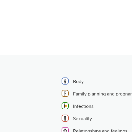
Body
Family planning and pregna
Infections
Sexuality
Relationships and feelings