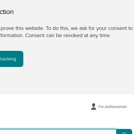
ction
prove this website. To do this, we ask for your consent to
 information. Consent can be revoked at any time.
tracking
For professionals
Se