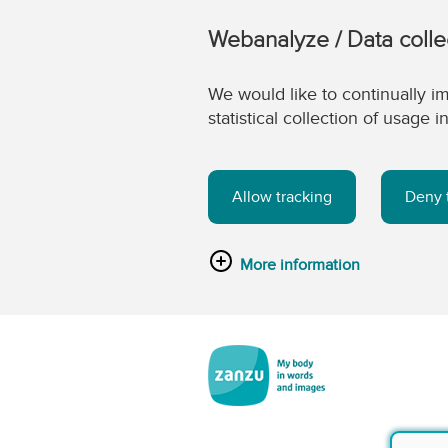
Webanalyze / Data colle
We would like to continually im
statistical collection of usage
Allow tracking
Deny 
More information
Skip to main content