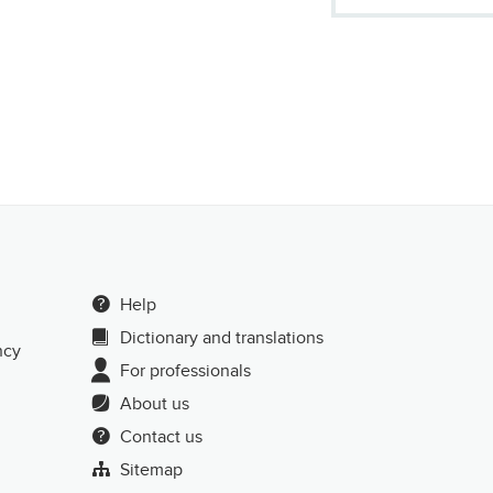
Help
Dictionary and translations
ncy
For professionals
About us
Contact us
Sitemap