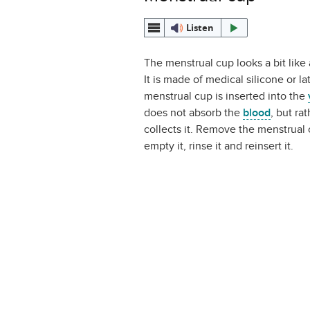
Listen
The menstrual cup looks a bit like 
It is made of medical silicone or la
menstrual cup is inserted into the
does not absorb the
blood
, but rat
collects it. Remove the menstrual 
empty it, rinse it and reinsert it.