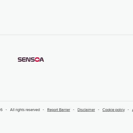
26
All rights reserved
Report Barrier
Disclaimer
Cookie policy