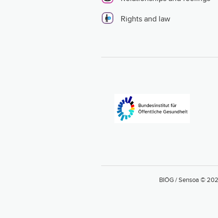
Rights and law
BIÖG / Sensoa © 20