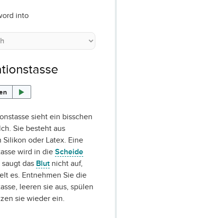
word into
tionstasse
sen
onstasse sieht ein bisschen
lch. Sie besteht aus
Silikon oder Latex. Eine
asse wird in die
Scheide
e saugt das
Blut
nicht auf,
lt es. Entnehmen Sie die
asse, leeren sie aus, spülen
tzen sie wieder ein.