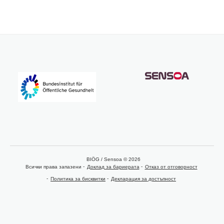
BIÖG / Sensoa © 2026
Всички права запазени
Доклад за бариерата
Отказ от отговорност
Политика за бисквитки
Декларация за достъпност