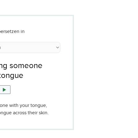
ersetzen in
ing someone
 tongue
one with your tongue,
ngue across their skin.