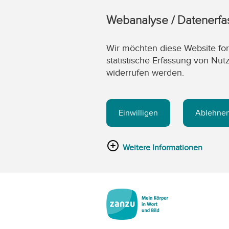
Webanalyse / Datenerf
Wir möchten diese Website fort
statistische Erfassung von Nut
widerrufen werden.
Einwilligen
Ablehne
Weitere Informationen
Zum Hauptinhalt springen