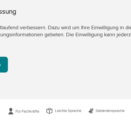
assung
laufend verbessern. Dazu wird um Ihre Einwilligung in di
zungsinformationen gebeten. Die Einwilligung kann jederz
n
Leichte Sprache
Gebärdensprache
Für Fachkräfte