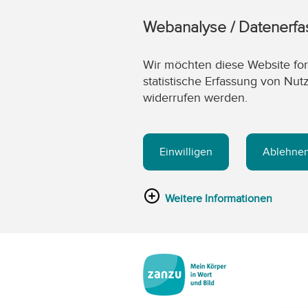
Webanalyse / Datenerf
Wir möchten diese Website fort
statistische Erfassung von Nut
widerrufen werden.
Einwilligen
Ablehne
Weitere Informationen
Zum Hauptinhalt springen