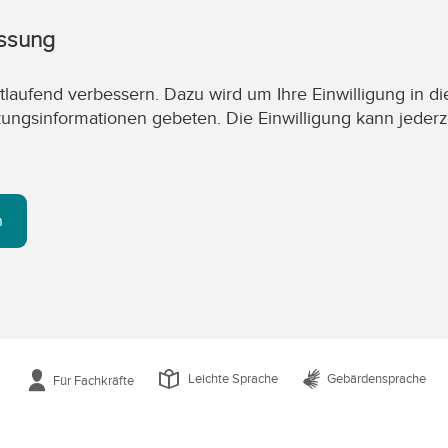
assung
laufend verbessern. Dazu wird um Ihre Einwilligung in di
zungsinformationen gebeten. Die Einwilligung kann jederz
n
Leichte Sprache
Gebärdensprache
Für Fachkräfte