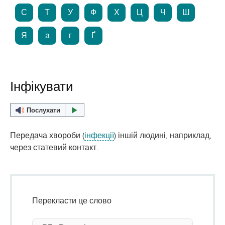
С
Т
У
Ф
Х
Ц
Ч
Ш
Я
а
г
Ґ
Інфікувати
Послухати
Передача хвороби (
інфекції
) іншій людині, наприклад,
через статевий контакт.
Перекласти це слово