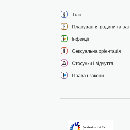
Тіло
Планування родини та вагі
Інфекції
Сексуальна орієнтація
Стосунки і відчуття
Права і закони