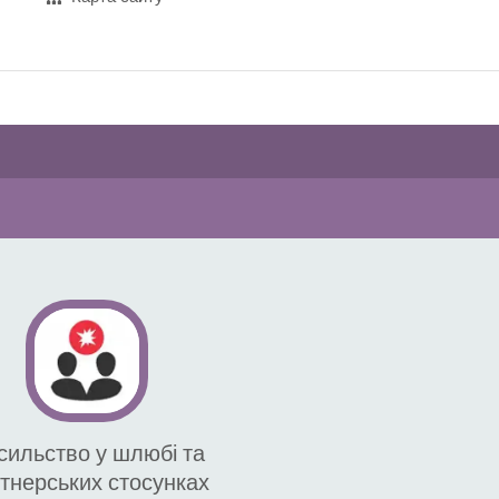
сильство у шлюбі та
тнерських стосунках