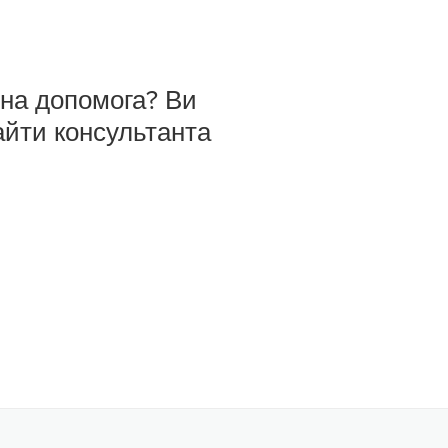
бна допомога? Ви
айти консультанта