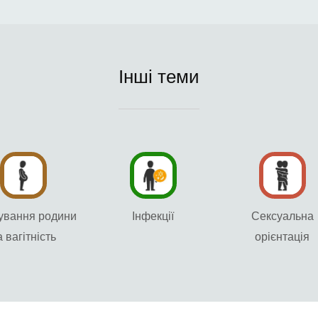
Інші теми
ування родини
Інфекції
Сексуальна
а вагітність
орієнтація