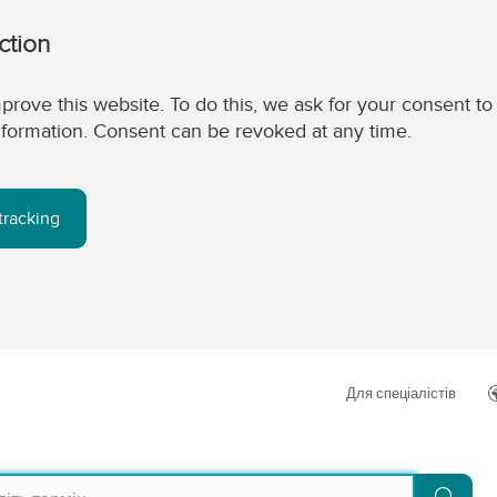
ction
prove this website. To do this, we ask for your consent to
 information. Consent can be revoked at any time.
tracking
Для спеціалістів
Пош