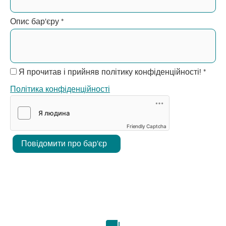
Опис бар'єру
*
Я прочитав і прийняв політику конфіденційності!
*
Політика конфіденційності
Friendly Captcha
Повідомити про бар'єр