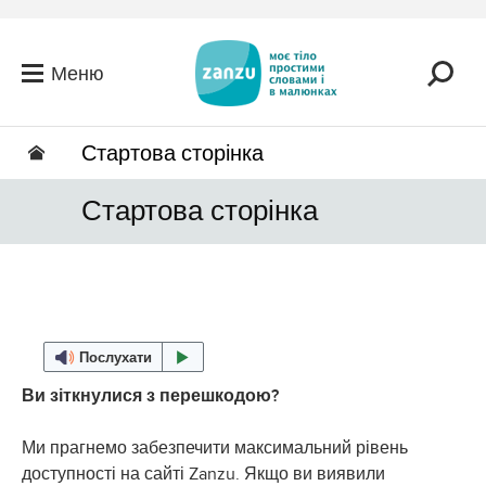
Перейти до головного вмісту
Меню
Стартова сторінка
Стартова сторінка
Послухати
Ви зіткнулися з перешкодою?
Ми прагнемо забезпечити максимальний рівень
доступності на сайті Zanzu. Якщо ви виявили